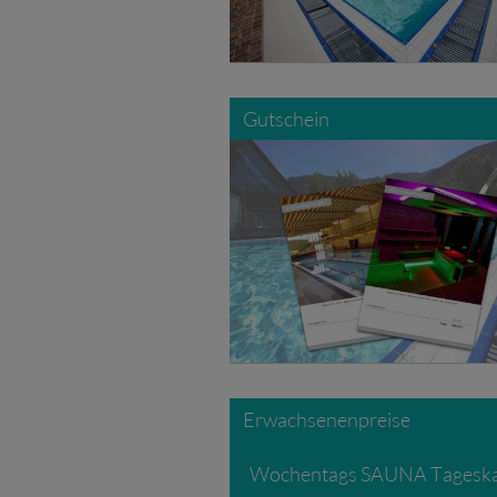
Gutschein
Erwachsenenpreise
Wochentags SAUNA Tageska