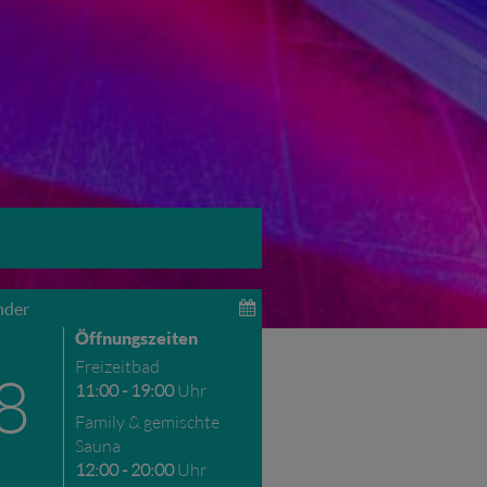
nder
Öffnungszeiten
Freizeitbad
8
11:00 - 19:00
Uhr
Family & gemischte
Sauna
12:00 - 20:00
Uhr