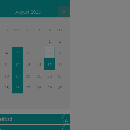
August 2026
DI
MI
DO
FR
SA
SO
1
2
4
5
6
7
8
9
11
12
13
14
15
16
18
19
20
21
22
23
25
26
27
28
29
30
eitbad
a