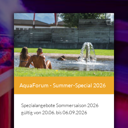
AquaForum - Summer-Special 2026
Spezialangebote Sommersaison 2026
gültig von 20.06. bis 06.09.2026