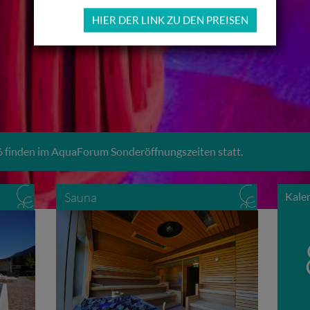
HIER DER LINK ZU DEN PREISEN
 finden im AquaForum Sonderöffnungszeiten statt.
Sauna
Kale