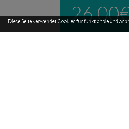
26,00 
Diese Seite verwendet Cookies für funktionale und ana
Massagen / Behandlungen