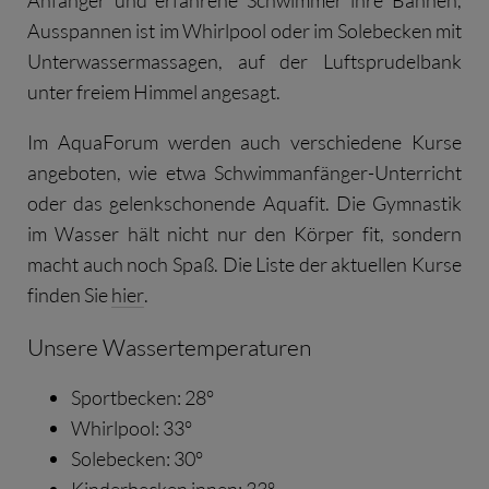
Anfänger und erfahrene Schwimmer ihre Bahnen,
Ausspannen ist im Whirlpool oder im Solebecken mit
Unterwassermassagen, auf der Luftsprudelbank
unter freiem Himmel angesagt.
Im AquaForum werden auch verschiedene Kurse
angeboten, wie etwa Schwimmanfänger-Unterricht
oder das gelenkschonende Aquafit. Die Gymnastik
im Wasser hält nicht nur den Körper fit, sondern
macht auch noch Spaß. Die Liste der aktuellen Kurse
finden Sie
hier
.
Unsere Wassertemperaturen
Sportbecken: 28°
Whirlpool: 33°
Solebecken: 30°
Kinderbecken innen: 33°