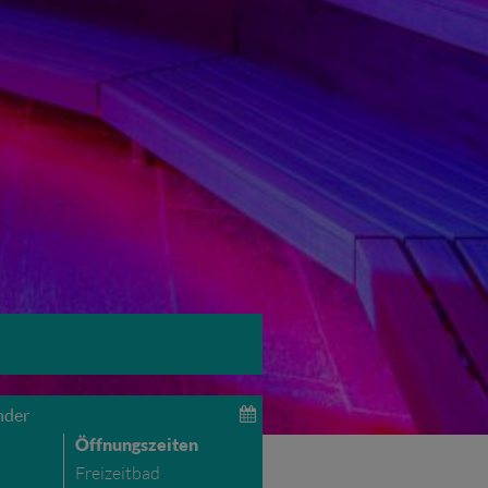
nder
Öffnungszeiten
Freizeitbad