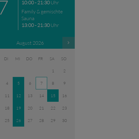
7
10:00 - 21:30
Uhr
Family & gemischte
Sauna
13:00 - 21:30
Uhr
August 2026
DI
MI
DO
FR
SA
SO
1
2
4
5
6
7
8
9
11
12
13
14
15
16
18
19
20
21
22
23
25
26
27
28
29
30