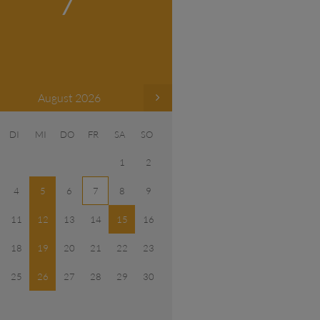
August 2026
DI
MI
DO
FR
SA
SO
1
2
4
5
6
7
8
9
11
12
13
14
15
16
18
19
20
21
22
23
25
26
27
28
29
30