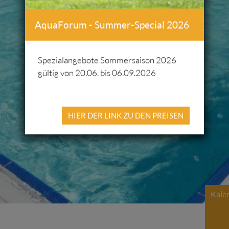
AquaForum - Summer-Special 2026
Spezialangebote Sommersaison 2026
gültig von 20.06. bis 06.09.2026
HIER DER LINK ZU DEN PREISEN
Kale