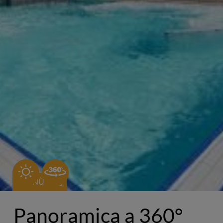
B
MENÙ
Panoramica a 360°