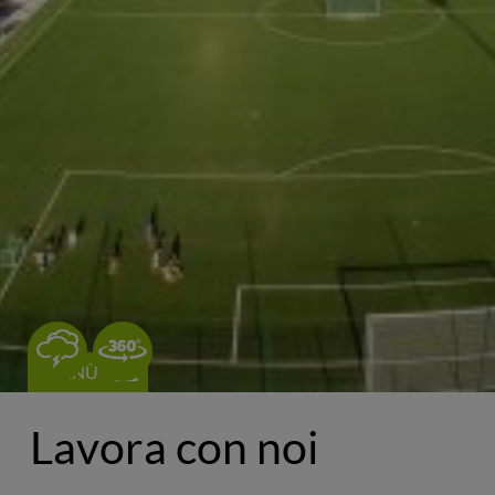
0
MENÙ
Lavora con noi