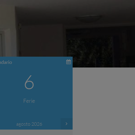
ndario
6
Ferie
agosto 2026