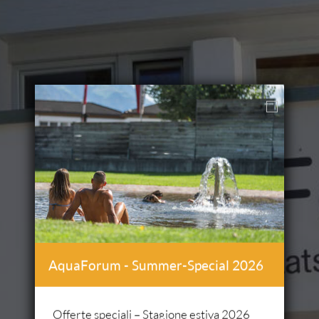
AquaForum - Summer-Special 2026
Offerte speciali – Stagione estiva 2026