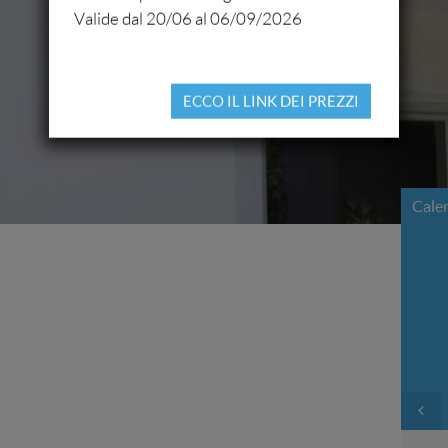
Valide dal 20/06 al 06/09/2026
ECCO IL LINK DEI PREZZI
Cale